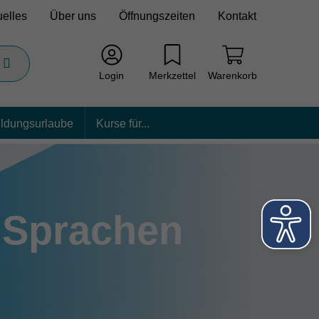
uelles
Über uns
Öffnungszeiten
Kontakt
Login
Merkzettel
Warenkorb
ildungsurlaube
Kurse für...
Sprachen