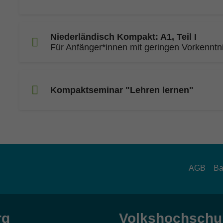
Niederländisch Kompakt: A1, Teil I
Für Anfänger*innen mit geringen Vorkenntn
Kompaktseminar "Lehren lernen"
AGB
Ba
rg
Volkshochschul