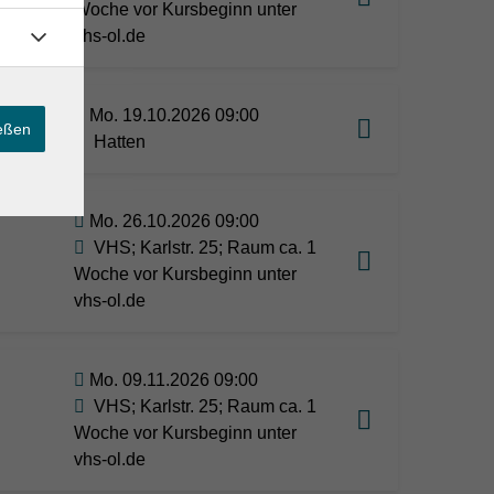
Woche vor Kursbeginn unter
vhs-ol.de
Mo. 19.10.2026 09:00
ießen
Hatten
Mo. 26.10.2026 09:00
VHS; Karlstr. 25; Raum ca. 1
Woche vor Kursbeginn unter
vhs-ol.de
Mo. 09.11.2026 09:00
VHS; Karlstr. 25; Raum ca. 1
Woche vor Kursbeginn unter
vhs-ol.de