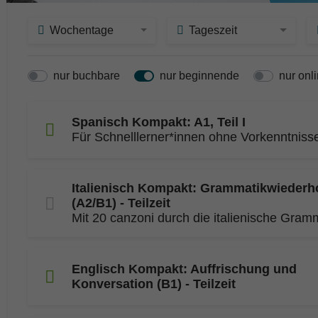
Wochentage
Tageszeit
nur buchbare
nur beginnende
nur onl
Spanisch Kompakt: A1, Teil I
Für Schnelllerner*innen ohne Vorkenntniss
Italienisch Kompakt: Grammatikwiederh
(A2/B1) - Teilzeit
Mit 20 canzoni durch die italienische Gram
Englisch Kompakt: Auffrischung und
Konversation (B1) - Teilzeit