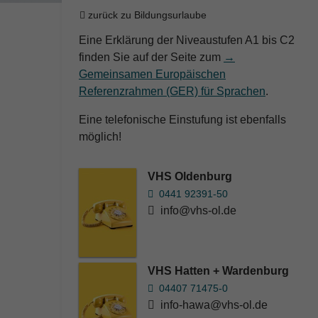
zurück zu Bildungsurlaube
Eine Erklärung der Niveaustufen A1 bis C2
finden Sie auf der Seite zum
→
Gemeinsamen Europäischen
Referenzrahmen (GER) für Sprachen
.
Eine telefonische Einstufung ist ebenfalls
möglich!
VHS Oldenburg
0441 92391-50
info@vhs-ol.de
VHS Hatten + Wardenburg
04407 71475-0
info-hawa@vhs-ol.de