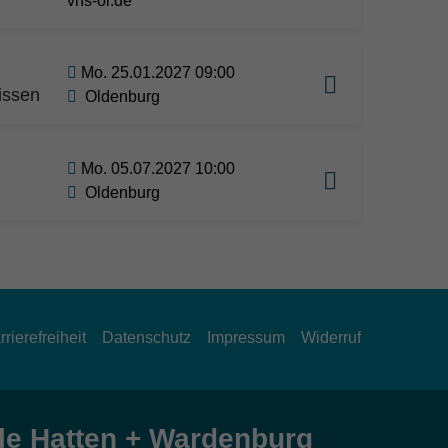
vhs-ol.de
Mo. 25.01.2027 09:00
issen
Oldenburg
Mo. 05.07.2027 10:00
Oldenburg
rrierefreiheit
Datenschutz
Impressum
Widerruf
e Hatten + Wardenburg