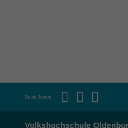
Social Media
Volkshochschule Oldenbu