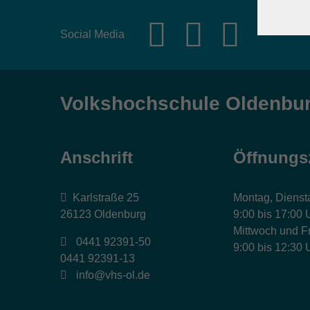
Social Media
Volkshochschule Oldenbu
Anschrift
Öffnungs
Karlstraße 25
Montag, Dienst
26123 Oldenburg
9:00 bis 17:00 
Mittwoch und Fr
0441 92391-50
9:00 bis 12:30 
0441 92391-13
info@vhs-ol.de