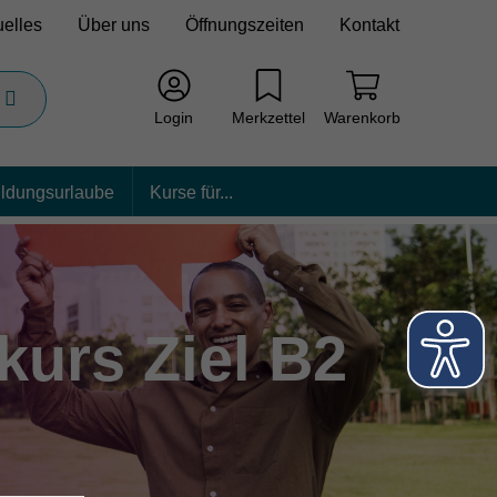
uelles
Über uns
Öffnungszeiten
Kontakt
Login
Merkzettel
Warenkorb
ildungsurlaube
Kurse für...
kurs Ziel B2