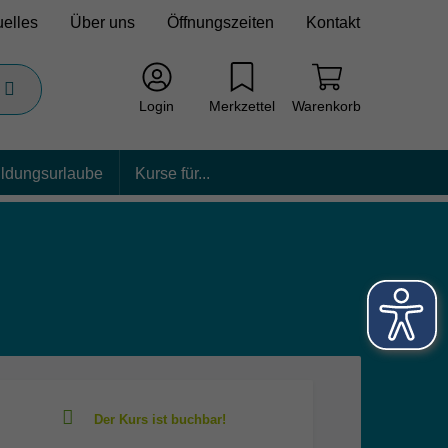
uelles
Über uns
Öffnungszeiten
Kontakt
Login
Merkzettel
Warenkorb
ildungsurlaube
Kurse für...