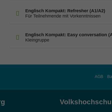
Englisch Kompakt: Refresher (A1/A2)
Für Teilnehmende mit Vorkenntnissen
Englisch Kompakt: Easy conversation (
Kleingruppe
AGB
Ba
rg
Volkshochschul