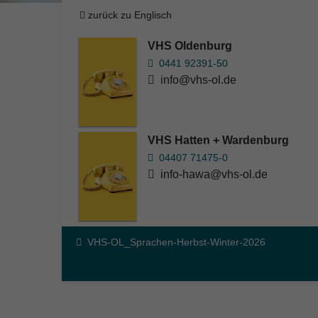
zurück zu Englisch
VHS Oldenburg
0441 92391-50
info@vhs-ol.de
VHS Hatten + Wardenburg
04407 71475-0
info-hawa@vhs-ol.de
VHS-OL_Sprachen-Herbst-Winter-2026