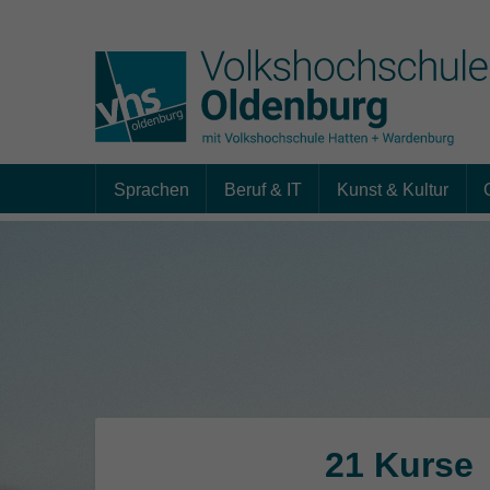
Sprachen
Beruf & IT
Kunst & Kultur
Skip to main content
21 Kurse