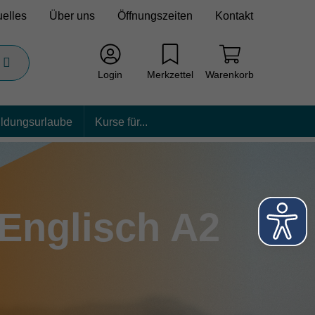
uelles
Über uns
Öffnungszeiten
Kontakt
Login
Merkzettel
Warenkorb
ildungsurlaube
Kurse für...
Englisch A2