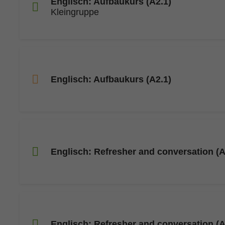
Englisch: Aufbaukurs (A2.1)
Kleingruppe
Englisch: Aufbaukurs (A2.1)
Englisch: Refresher and conversation (A
Englisch: Refresher and conversation (A