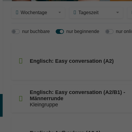
Wochentage
Tageszeit
nur buchbare
nur beginnende
nur onl
Englisch: Easy conversation (A2)
Englisch: Easy conversation (A2/B1) -
Männerrunde
Kleingruppe