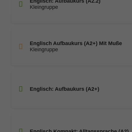
Englisch: Aufbaukurs (A2.2)
Kleingruppe
Englisch Aufbaukurs (A2+) Mit Muße
Kleingruppe
Englisch: Aufbaukurs (A2+)
Englisch Kompakt: Alltagssprache (A2)