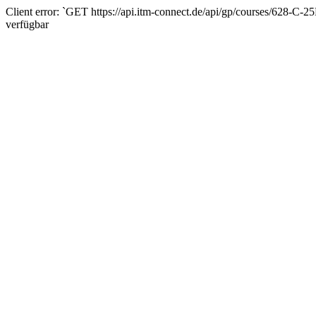
Client error: `GET https://api.itm-connect.de/api/gp/courses/628-C-
verfügbar