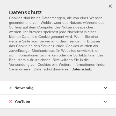
×
Datenschutz
Cookies sind kleine Datenmengen, die von einer Website
gesendet und vom Webbrowser des Nutzers während des
Surfens auf dem Computer des Nutzers gespeichert
werden. Ihr Browser speichert jede Nachricht in einer
Skip to main content
kleinen Datei, die Cookie genannt wird. Wenn Sie eine
weitere Seite vom Server anfordern, sendet Ihr Browser
Aktuelles
das Cookie an den Server zurück. Cookies wurden als
zuverlässiger Mechanismus für Websites entwickelt, um
sich Informationen zu merken oder die Surfaktivitäten des
Benutzers aufzuzeichnen. Bitte willigen Sie in die
Verwendung von Cookies ein. Weitere Informationen finden
You are here:
Sie in unseren Datenschutzhinweisen.
Datenschutz
Aktuelles
Aktuelle Neuigkeiten unserer Volkshochschule.
Notwendig
Sommerpause und neue
YouTube
Öffnungszeiten