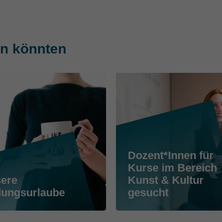
ren könnten
Dozent*Innen für
Kurse im Bereich
ere
Kunst & Kultur
dungsurlaube
gesucht