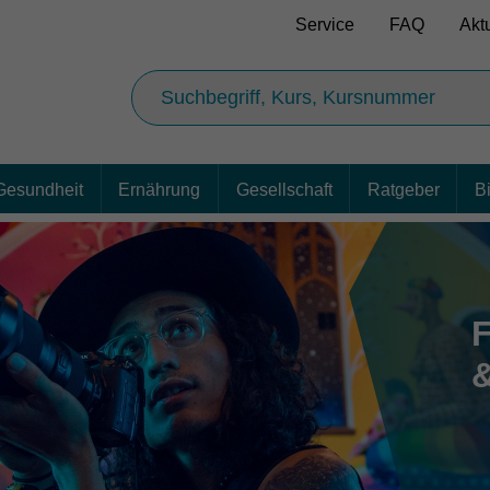
Service
FAQ
Akt
Gesundheit
Ernährung
Gesellschaft
Ratgeber
B
&