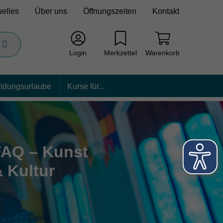
uelles
Über uns
Öffnungszeiten
Kontakt
Login
Merkzettel
Warenkorb
ildungsurlaube
Kurse für...
FAQ – Kunst
 Kultur