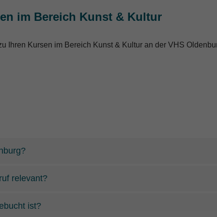
sen im Bereich Kunst & Kultur
n zu Ihren Kursen im Bereich Kunst & Kultur an der VHS Oldenbu
enburg?
ruf relevant?
bucht ist?