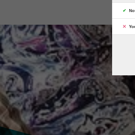
No
Yo