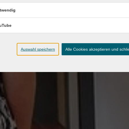
twendig
uTube
Auswahl speichern
Alle Cookies akzeptieren und schl