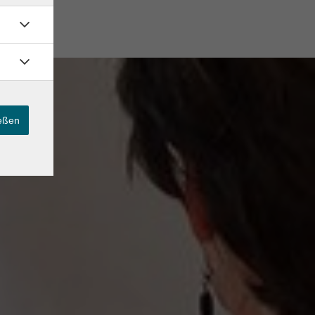
ießen