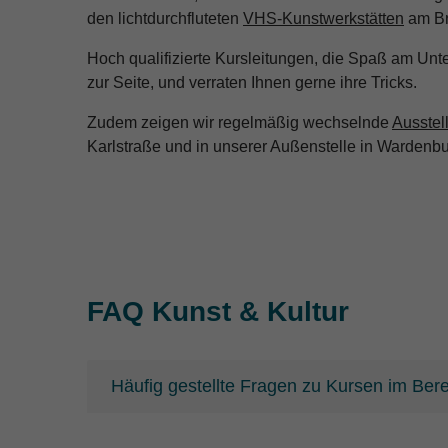
den lichtdurchfluteten
VHS-Kunstwerkstätten
am Br
Hoch qualifizierte Kursleitungen, die Spaß am Unt
zur Seite, und verraten Ihnen gerne ihre Tricks.
Zudem zeigen wir regelmäßig wechselnde
Ausste
Karlstraße und in unserer Außenstelle in Wardenbu
FAQ Kunst & Kultur
Häufig gestellte Fragen zu Kursen im Bere