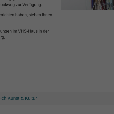
ookweg zur Verfügung.
errichten haben, stehen Ihnen
llungen
im VHS-Haus in der
rg.
ich Kunst & Kultur