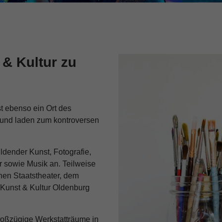
 & Kultur zu
t ebenso ein Ort des
n und laden zum kontroversen
ldender Kunst, Fotografie,
r sowie Musik an. Teilweise
hen Staatstheater, dem
Kunst & Kultur Oldenburg
großzügige Werkstatträume in