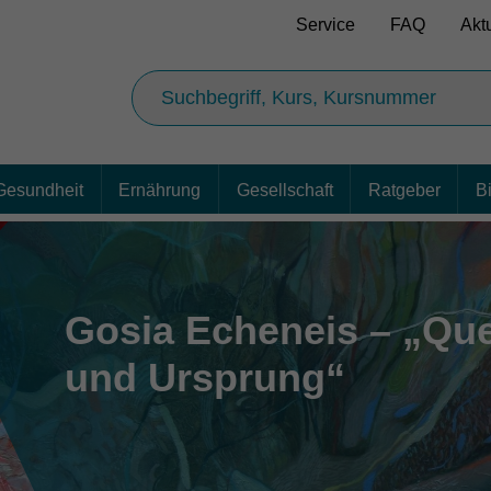
Service
FAQ
Akt
Gesundheit
Ernährung
Gesellschaft
Ratgeber
B
Gosia Echeneis – „Que
und Ursprung“