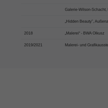
Galerie-Wilson-Schacht, 
„Hidden Beauty", Außenau
2018
„Malerei“ - BWA Olkusz
2019/2021
Malerei- und Grafikausste