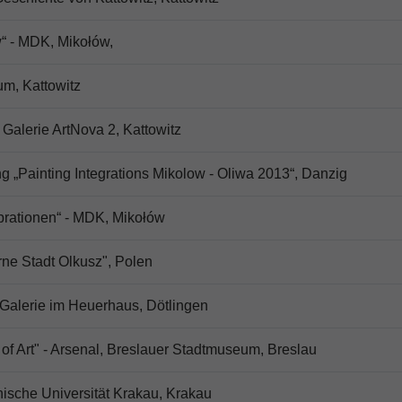
“ - MDK, Mikołów,
um, Kattowitz
 Galerie ArtNova 2, Kattowitz
g „Painting Integrations Mikolow - Oliwa 2013“, Danzig
ibrationen“ - MDK, Mikołów
ne Stadt Olkusz", Polen
- Galerie im Heuerhaus, Dötlingen
f Art" - Arsenal, Breslauer Stadtmuseum, Breslau
nische Universität Krakau, Krakau