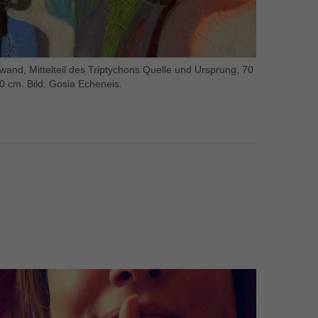
nwand, Mittelteil des Triptychons Quelle und Ursprung, 70
0 cm. Bild: Gosia Echeneis.