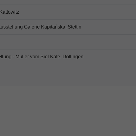
Kattowitz
sstellung Galerie Kapitańska, Stettin
llung - Müller vom Siel Kate, Dötlingen