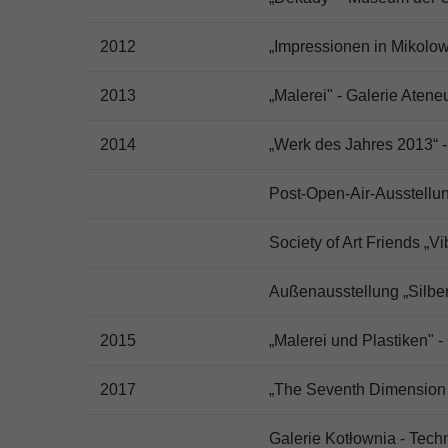
2012
„Impressionen in Mikolow
2013
„Malerei" - Galerie Atene
2014
„Werk des Jahres 2013“ -
Post-Open-Air-Ausstellun
Society of Art Friends „V
Außenausstellung „Silber
2015
„Malerei und Plastiken" 
2017
„The Seventh Dimension o
Galerie Kotłownia - Tech