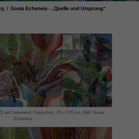
rg
Gosia Echeneis - „Quelle und Ursprung“
l auf Leinwand, Triptychon, 70 x 170 cm. Bild: Gosia
Echeneis.