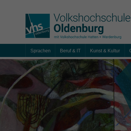
Sprachen
Beruf & IT
Kunst & Kultur
Skip to main content