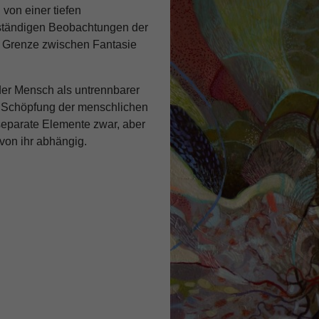
 von einer tiefen
 ständigen Beobachtungen der
r Grenze zwischen Fantasie
 der Mensch als untrennbarer
ie Schöpfung der menschlichen
separate Elemente zwar, aber
von ihr abhängig.