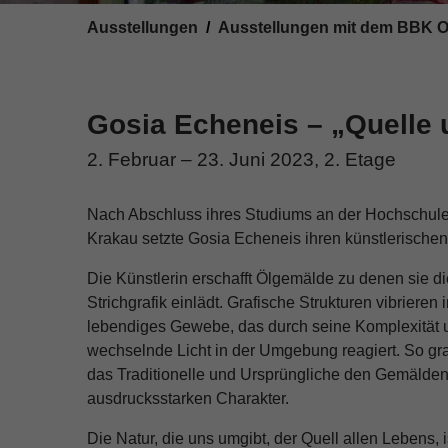
You are here:
Ausstellungen
Ausstellungen mit dem BBK O
Gosia Echeneis – „Quelle
2. Februar – 23. Juni 2023, 2. Etage
Nach Abschluss ihres Studiums an der Hochschule 
Krakau setzte Gosia Echeneis ihren künstlerische
Die Künstlerin erschafft Ölgemälde zu denen sie di
Strichgrafik einlädt. Grafische Strukturen vibrieren
lebendiges Gewebe, das durch seine Komplexität u
wechselnde Licht in der Umgebung reagiert. So graf
das Traditionelle und Ursprüngliche den Gemälden
ausdrucksstarken Charakter.
Die Natur, die uns umgibt, der Quell allen Lebens, 