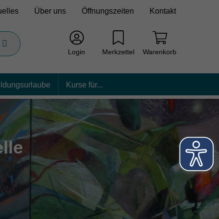
uelles
Über uns
Öffnungszeiten
Kontakt
Login
Merkzettel
Warenkorb
ildungsurlaube
Kurse für...
lle