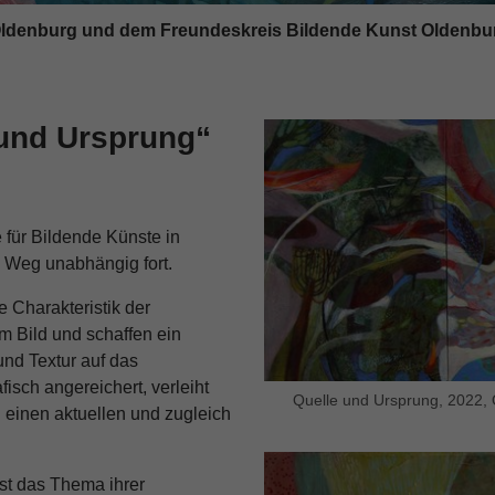
ldenburg und dem Freundeskreis Bildende Kunst Oldenbu
 und Ursprung“
für Bildende Künste in
n Weg unabhängig fort.
e Charakteristik der
 im Bild und schaffen ein
nd Textur auf das
isch angereichert, verleiht
Quelle und Ursprung, 2022, Ö
 einen aktuellen und zugleich
ist das Thema ihrer