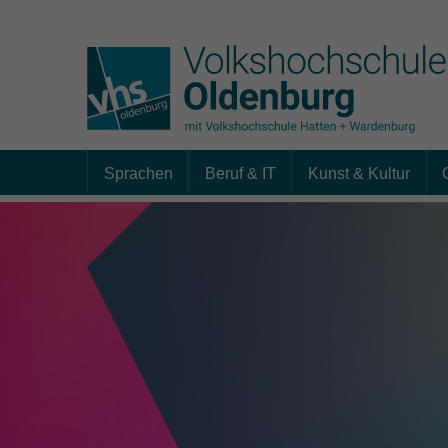
Sprachen
Beruf & IT
Kunst & Kultur
Skip to main content