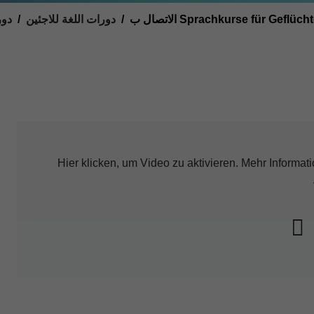
الاتصال ب Sprachkurse für Geflüch
دورات اللغة للاجئين
دور
Hier klicken, um Video zu aktivieren. Mehr Inform