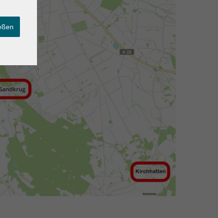
ießen