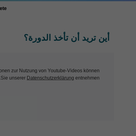
tete
أين تريد أن تأخذ الدورة؟
ationen zur Nutzung von Youtube-Videos können
Sie unserer
Datenschutzerklärung
entnehmen.