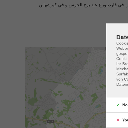
ر، في فاردنبورغ عند برج الجرس و في كيرشهاتن
Dat
Cookie
Webbr
gespei
Cookie
Ihr Br
Mechan
Surfak
von Co
Daten
No
Yo