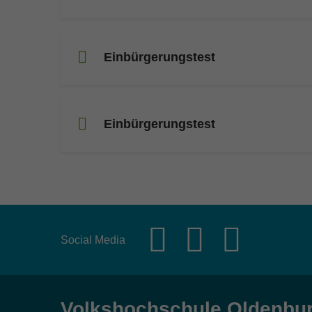
Einbürgerungstest
Einbürgerungstest
Social Media
Volkshochschule Oldenbu