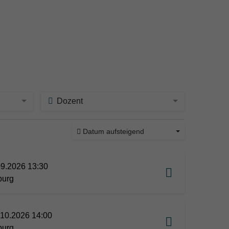
Dozent
Datum aufsteigend
09.2026 13:30
burg
10.2026 14:00
burg