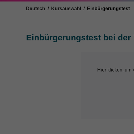
You are here:
Deutsch
Kursauswahl
Einbürgerungstest
Einbürgerungstest bei de
Hier klicken, um