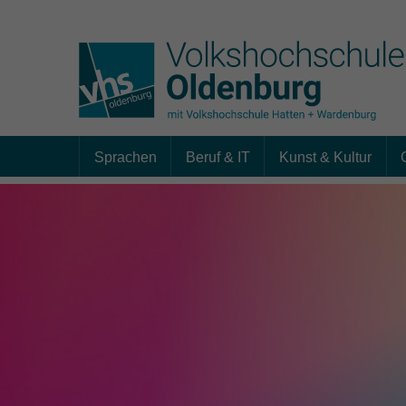
Sprachen
Beruf & IT
Kunst & Kultur
Skip to main content