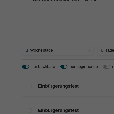
Wochentage
Tage
nur buchbare
nur beginnende
Einbürgerungstest
Einbürgerungstest