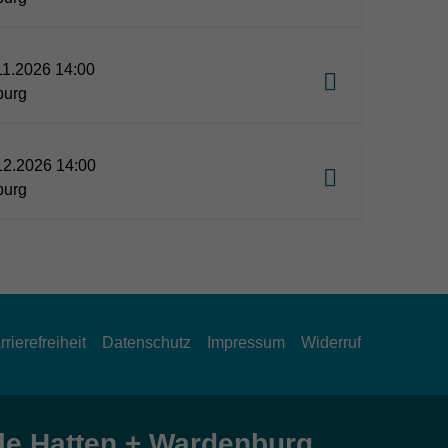
11.2026 14:00
burg
12.2026 14:00
burg
rrierefreiheit
Datenschutz
Impressum
Widerruf
e Hatten + Wardenburg