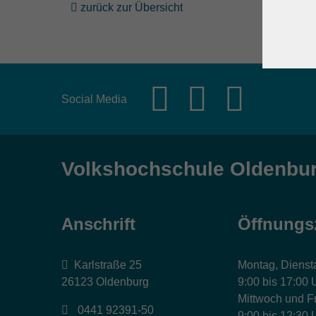
zurück zur Übersicht
Social Media
Volkshochschule Oldenbu
Anschrift
Öffnungs
Karlstraße 25
Montag, Dienst
26123 Oldenburg
9:00 bis 17:00 
Mittwoch und Fr
0441 92391-50
9:00 bis 12:30 