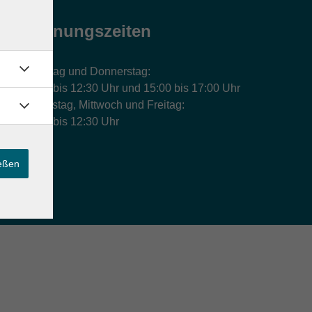
Öffnungszeiten
Montag und Donnerstag:
9:00 bis 12:30 Uhr und 15:00 bis 17:00 Uhr
Dienstag, Mittwoch und Freitag:
9:00 bis 12:30 Uhr
ießen