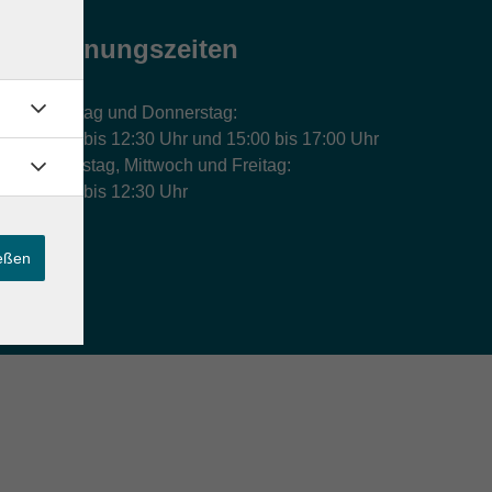
Öffnungszeiten
Montag und Donnerstag:
9:00 bis 12:30 Uhr und 15:00 bis 17:00 Uhr
Dienstag, Mittwoch und Freitag:
9:00 bis 12:30 Uhr
ießen