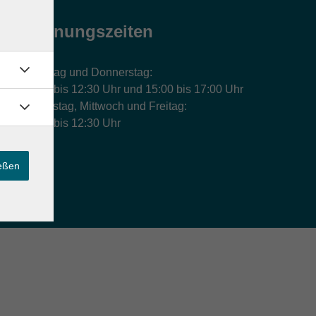
Öffnungszeiten
Montag und Donnerstag:
9:00 bis 12:30 Uhr und 15:00 bis 17:00 Uhr
Dienstag, Mittwoch und Freitag:
9:00 bis 12:30 Uhr
ießen