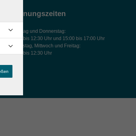
Öffnungszeiten
Montag und Donnerstag:
9:00 bis 12:30 Uhr und 15:00 bis 17:00 Uhr
Dienstag, Mittwoch und Freitag:
9:00 bis 12:30 Uhr
ießen