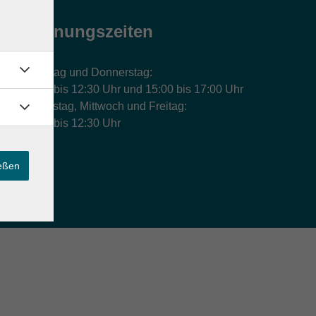
Öffnungszeiten
Montag und Donnerstag:
9:00 bis 12:30 Uhr und 15:00 bis 17:00 Uhr
Dienstag, Mittwoch und Freitag:
9:00 bis 12:30 Uhr
ießen