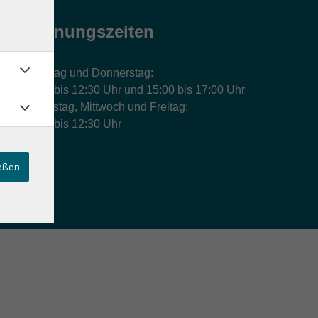
Öffnungszeiten
Montag und Donnerstag:
9:00 bis 12:30 Uhr und 15:00 bis 17:00 Uhr
Dienstag, Mittwoch und Freitag:
9:00 bis 12:30 Uhr
ießen