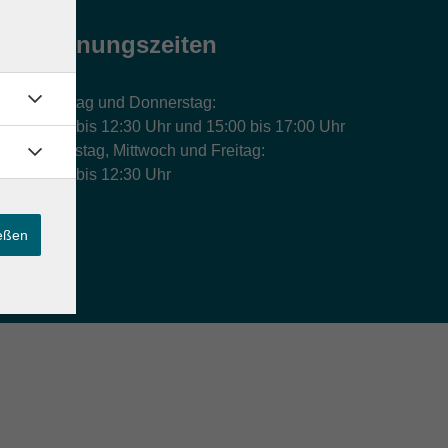
Öffnungszeiten
Montag und Donnerstag:
9:00 bis 12:30 Uhr und 15:00 bis 17:00 Uhr
Dienstag, Mittwoch und Freitag:
9:00 bis 12:30 Uhr
ießen