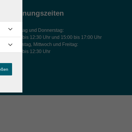
Öffnungszeiten
Montag und Donnerstag:
9:00 bis 12:30 Uhr und 15:00 bis 17:00 Uhr
Dienstag, Mittwoch und Freitag:
9:00 bis 12:30 Uhr
ießen