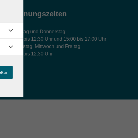
Öffnungszeiten
Montag und Donnerstag:
9:00 bis 12:30 Uhr und 15:00 bis 17:00 Uhr
Dienstag, Mittwoch und Freitag:
9:00 bis 12:30 Uhr
ießen