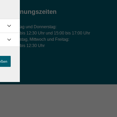
Öffnungszeiten
Montag und Donnerstag:
9:00 bis 12:30 Uhr und 15:00 bis 17:00 Uhr
Dienstag, Mittwoch und Freitag:
9:00 bis 12:30 Uhr
ießen