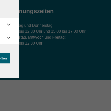
Öffnungszeiten
Montag und Donnerstag:
9:00 bis 12:30 Uhr und 15:00 bis 17:00 Uhr
Dienstag, Mittwoch und Freitag:
9:00 bis 12:30 Uhr
ießen