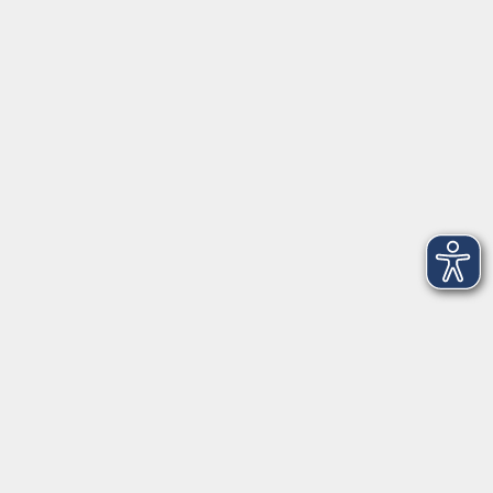
AGB
Barrierefreiheit
Datenschutz
Impressum
Widerruf
Volkshochschule Oldenburg