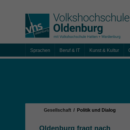
Sprachen
Beruf & IT
Kunst & Kultur
Skip to main content
Sie sind hier:
Gesellschaft
Politik und Dialog
Oldenburg fragt nach