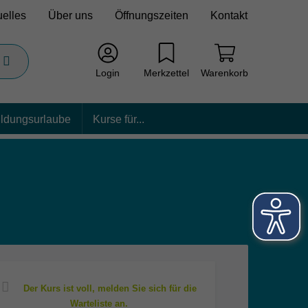
uelles
Über uns
Öffnungszeiten
Kontakt
Login
Merkzettel
Warenkorb
ildungsurlaube
Kurse für...