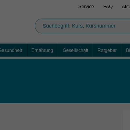
Service
FAQ
Akt
Gesundheit
Ernährung
Gesellschaft
Ratgeber
B