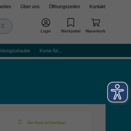
uelles
Über uns
Öffnungszeiten
Kontakt
Login
Merkzettel
Warenkorb
ildungsurlaube
Kurse für...