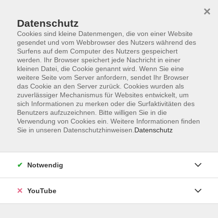
×
Datenschutz
Cookies sind kleine Datenmengen, die von einer Website
gesendet und vom Webbrowser des Nutzers während des
Surfens auf dem Computer des Nutzers gespeichert
werden. Ihr Browser speichert jede Nachricht in einer
Skip to main content
Sie sind hier:
Beruf & IT
kleinen Datei, die Cookie genannt wird. Wenn Sie eine
weitere Seite vom Server anfordern, sendet Ihr Browser
das Cookie an den Server zurück. Cookies wurden als
zuverlässiger Mechanismus für Websites entwickelt, um
Finanz-Workshop für Gründerinnen:
sich Informationen zu merken oder die Surfaktivitäten des
Altersvorsorge im Blick
Benutzers aufzuzeichnen. Bitte willigen Sie in die
Ein Seminar für Frauen
Verwendung von Cookies ein. Weitere Informationen finden
Sie in unseren Datenschutzhinweisen.
Datenschutz
Sie machen sich selbstständig - aber wer sorgt dann für
Ihre Zukunft vor? In diesem Workshop erfahren
Gründerinnen, welche Möglichkeiten es für die
Notwendig
Altersvorsorge gibt und wie sich diese mit den
Anforderungen eines jungen Unternehmens vereinbaren
YouTube
lassen. Wir beleuchten die wichtigsten Bausteine
(gesetzliche, betriebliche und private Vorsorge), erklären,