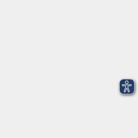
AGB
Barrierefreiheit
Datenschutz
Impressum
Widerruf