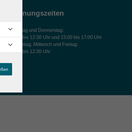
Öffnungszeiten
Montag und Donnerstag:
9:00 bis 12:30 Uhr und 15:00 bis 17:00 Uhr
Dienstag, Mittwoch und Freitag:
9:00 bis 12:30 Uhr
ießen