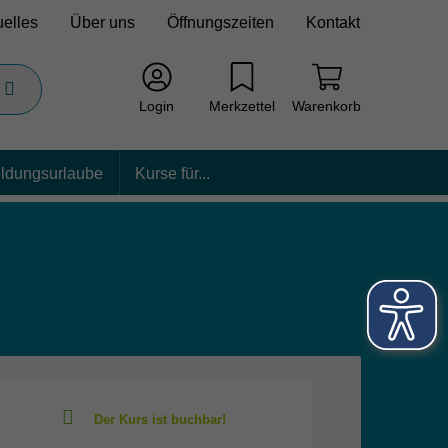
uelles
Über uns
Öffnungszeiten
Kontakt
Login
Merkzettel
Warenkorb
ildungsurlaube
Kurse für...