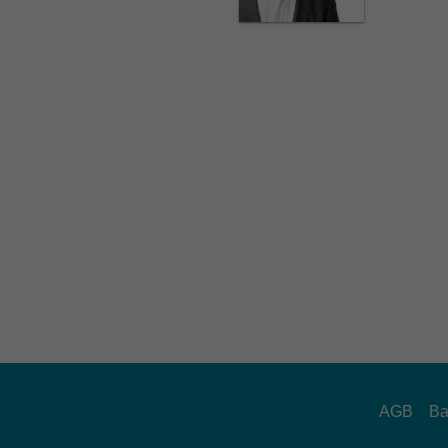
AGB
Ba