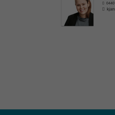
0440
kjan