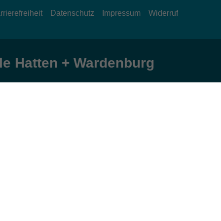
rrierefreiheit
Datenschutz
Impressum
Widerruf
e Hatten + Wardenburg
Öffnungszeiten
Montag und Donnerstag:
9:00 bis 12:30 Uhr und 15:00 bis 17:00 Uhr
Dienstag, Mittwoch und Freitag:
9:00 bis 12:30 Uhr