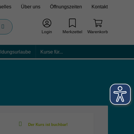
uelles
Über uns
Öffnungszeiten
Kontakt
Login
Merkzettel
Warenkorb
ildungsurlaube
Kurse für...