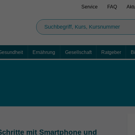
Service
FAQ
Akt
Gesundheit
Ernährung
Gesellschaft
Ratgeber
B
 Schritte mit Smartphone und