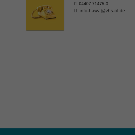
04407 71475-0
info-hawa@vhs-ol.de