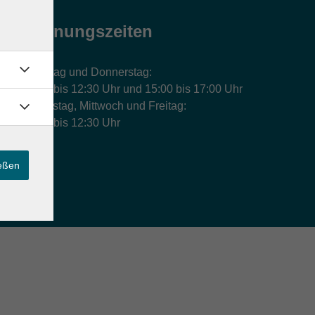
Öffnungszeiten
Montag und Donnerstag:
9:00 bis 12:30 Uhr und 15:00 bis 17:00 Uhr
Dienstag, Mittwoch und Freitag:
9:00 bis 12:30 Uhr
ießen