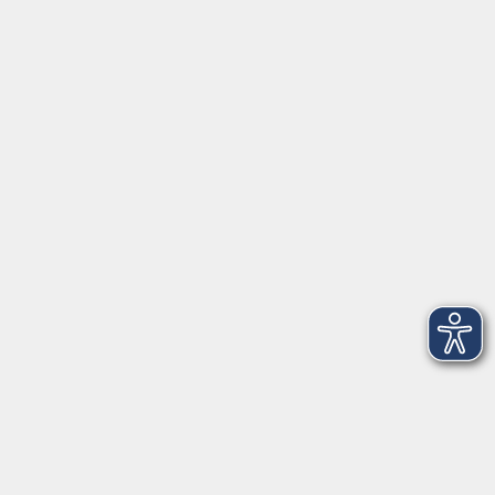
AGB
Barrierefreiheit
Datenschutz
Impressum
Widerruf