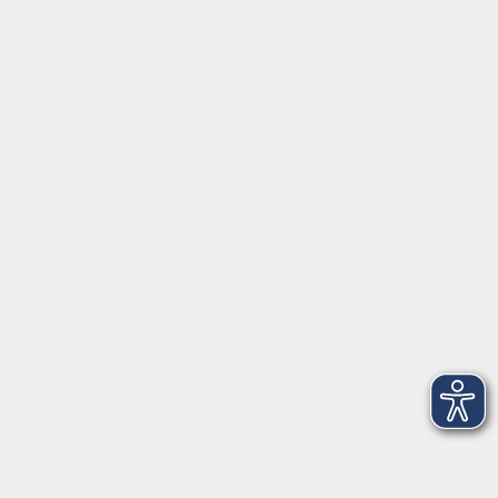
AGB
Barrierefreiheit
Datenschutz
Impressum
Widerruf