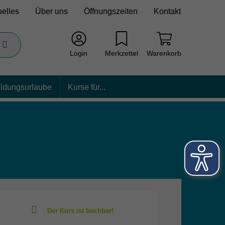
uelles
Über uns
Öffnungszeiten
Kontakt
Login
Merkzettel
Warenkorb
ildungsurlaube
Kurse für...