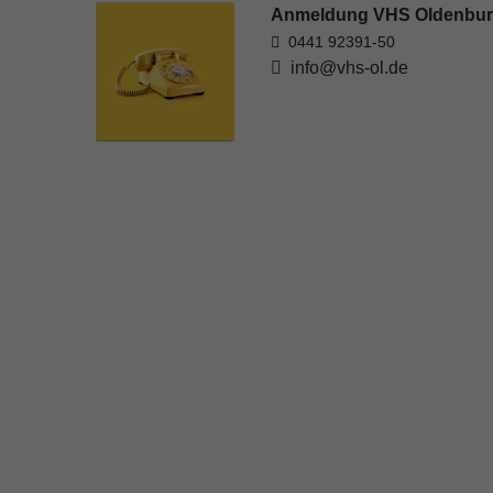
Anmeldung VHS Oldenbu
0441 92391-50
info@vhs-ol.de