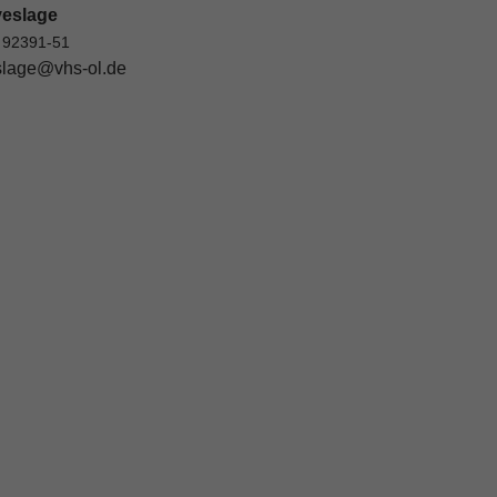
veslage
 92391-51
lage@vhs-ol.de