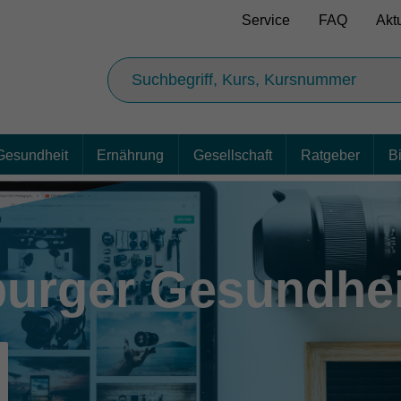
Service
FAQ
Akt
Gesundheit
Ernährung
Gesellschaft
Ratgeber
B
urger Gesundhe