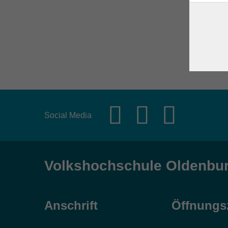
Social Media
Volkshochschule Oldenbu
Anschrift
Öffnungs