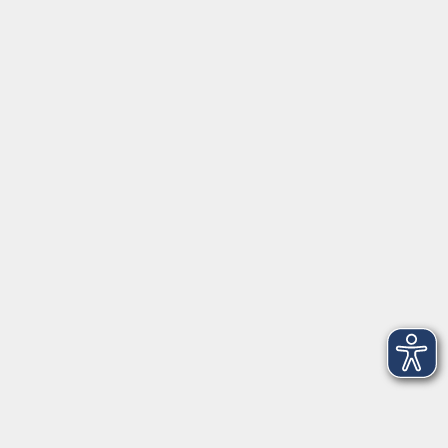
AGB
Barrierefreiheit
Datenschutz
Impressum
Widerruf