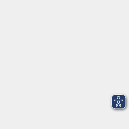
AGB
Barrierefreiheit
Datenschutz
Impressum
Widerruf