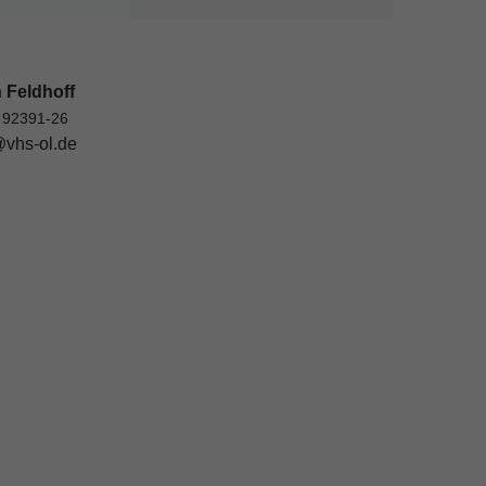
 Feldhoff
 92391-26
vhs-ol.de