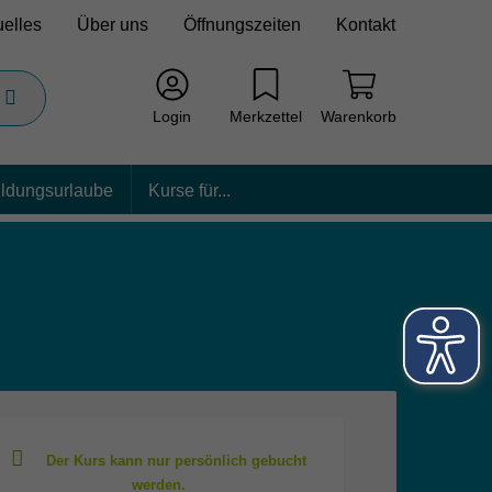
uelles
Über uns
Öffnungszeiten
Kontakt
Login
Merkzettel
Warenkorb
ildungsurlaube
Kurse für...