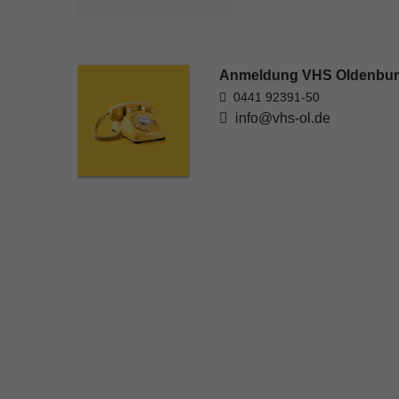
Anmeldung VHS Oldenbu
0441 92391-50
info@vhs-ol.de