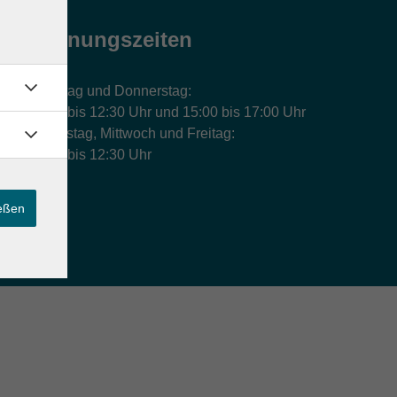
Öffnungszeiten
Montag und Donnerstag:
9:00 bis 12:30 Uhr und 15:00 bis 17:00 Uhr
Dienstag, Mittwoch und Freitag:
9:00 bis 12:30 Uhr
ießen