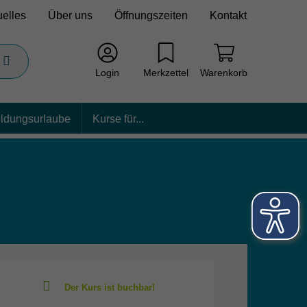
uelles
Über uns
Öffnungszeiten
Kontakt
Login
Merkzettel
Warenkorb
ildungsurlaube
Kurse für...