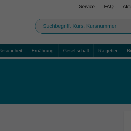
Service
FAQ
Akt
Gesundheit
Ernährung
Gesellschaft
Ratgeber
B