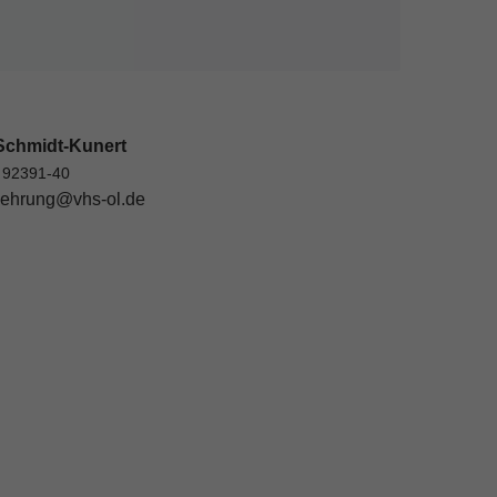
Schmidt-Kunert
 92391-40
ehrung@vhs-ol.de