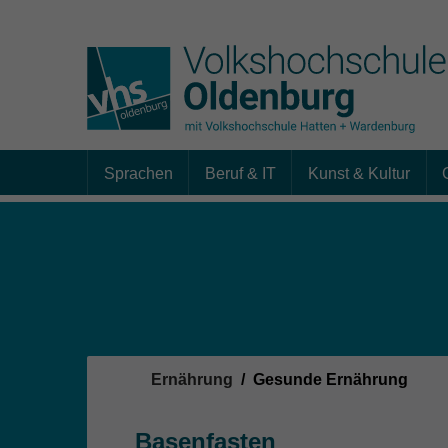
Sprachen
Beruf & IT
Kunst & Kultur
Skip to main content
Sie sind hier:
Ernährung
Gesunde Ernährung
Basenfasten