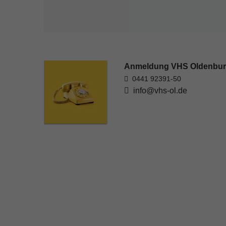
Anmeldung VHS Oldenbu
0441 92391-50
info@vhs-ol.de