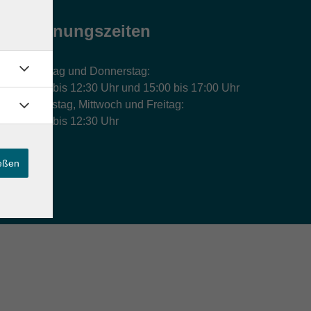
Öffnungszeiten
Montag und Donnerstag:
9:00 bis 12:30 Uhr und 15:00 bis 17:00 Uhr
Dienstag, Mittwoch und Freitag:
9:00 bis 12:30 Uhr
ießen