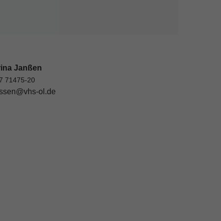
rina Janßen
7 71475-20
ssen@vhs-ol.de