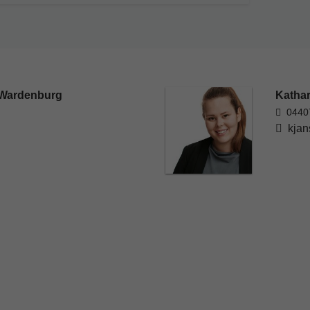
 Wardenburg
Katha
0440
kjan