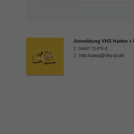
Anmeldung VHS Hatten +
04407 71475-0
info-hawa@vhs-ol.de