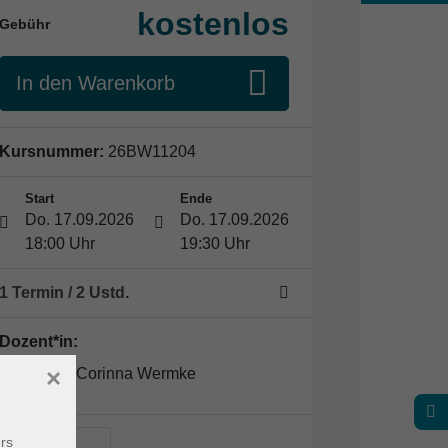
kostenlos
Gebühr
In den Warenkorb
Kursnummer:
26BW11204
Start
Ende
Do. 17.09.2026
Do. 17.09.2026
18:00 Uhr
19:30 Uhr
1 Termin
/ 2
Ustd.
Dozent*in:
×
Corinna Wermke
rs