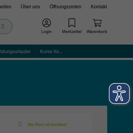
uelles
Über uns
Öffnungszeiten
Kontakt
Login
Merkzettel
Warenkorb
ildungsurlaube
Kurse für...