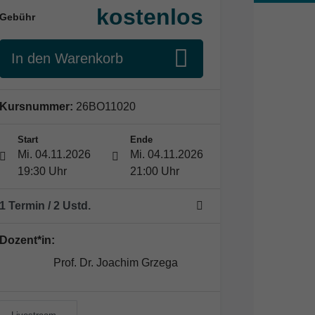
kostenlos
Gebühr
In den Warenkorb
Kursnummer:
26BO11020
Start
Ende
Mi. 04.11.2026
Mi. 04.11.2026
19:30 Uhr
21:00 Uhr
1 Termin
/ 2
Ustd.
Dozent*in:
Prof. Dr. Joachim Grzega