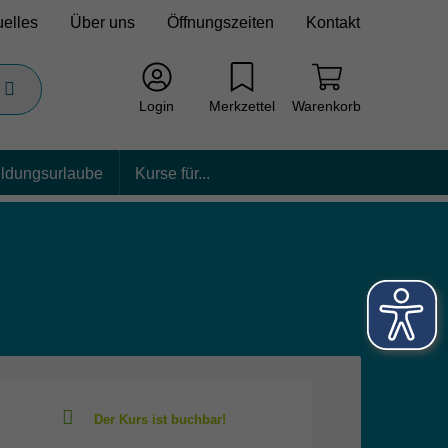
uelles
Über uns
Öffnungszeiten
Kontakt
Login
Merkzettel
Warenkorb
ildungsurlaube
Kurse für...