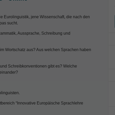
e Eurolinguistik, jene Wissenschaft, die nach den
as sucht.
Grammatik, Aussprache, Schreibung und
e im Wortschatz aus? Aus welchen Sprachen haben
 und Schreibkonventionen gibt es? Welche
teinander?
linguisten.
tbereich “Innovative Europäische Sprachlehre
.