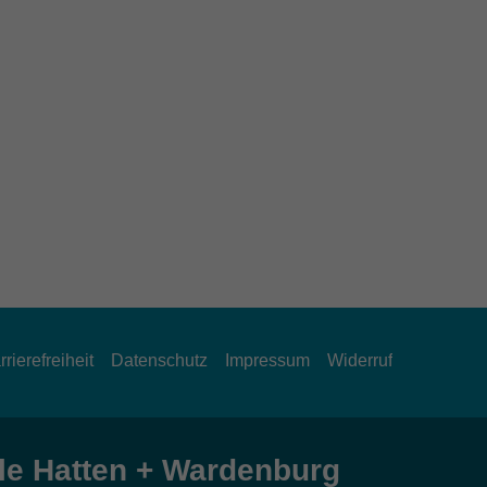
rrierefreiheit
Datenschutz
Impressum
Widerruf
e Hatten + Wardenburg