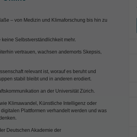
aße – von Medizin und Klimaforschung bis hin zu
 keine Selbstverständlichkeit mehr.
erhin vertrauen, wachsen andernorts Skepsis,
issenschaft relevant ist, worauf es beruht und
pen stabil bleibt und in anderen erodiert.
aftskommunikation an der Universität Zürich.
wie Klimawandel, Künstliche Intelligenz oder
d digitalen Plattformen verhandelt werden und was
 denken.
t der Deutschen Akademie der