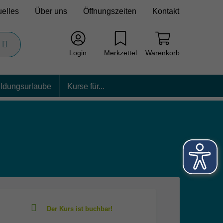
uelles
Über uns
Öffnungszeiten
Kontakt
Login
Merkzettel
Warenkorb
ildungsurlaube
Kurse für...