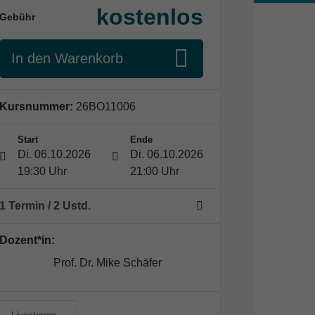
kostenlos
Gebühr
In den Warenkorb
Kursnummer:
26BO11006
Start
Ende
Di. 06.10.2026
Di. 06.10.2026
19:30 Uhr
21:00 Uhr
1 Termin
/ 2
Ustd.
Dozent*in:
Prof. Dr. Mike Schäfer