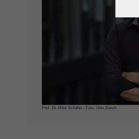
Prof. Dr. Mike Schäfer - Foto: Univ.Zürich