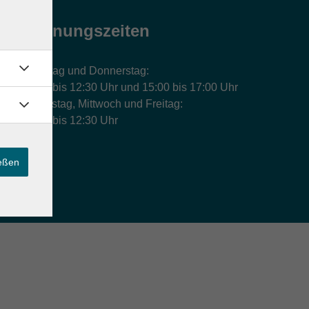
Öffnungszeiten
Montag und Donnerstag:
9:00 bis 12:30 Uhr und 15:00 bis 17:00 Uhr
Dienstag, Mittwoch und Freitag:
9:00 bis 12:30 Uhr
ießen