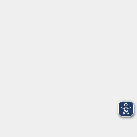
AGB
Barrierefreiheit
Datenschutz
Impressum
Widerruf