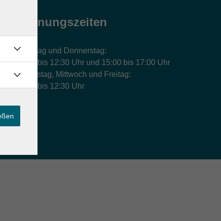
Öffnungszeiten
Montag und Donnerstag:
9:00 bis 12:30 Uhr und 15:00 bis 17:00 Uhr
Dienstag, Mittwoch und Freitag:
9:00 bis 12:30 Uhr
ießen