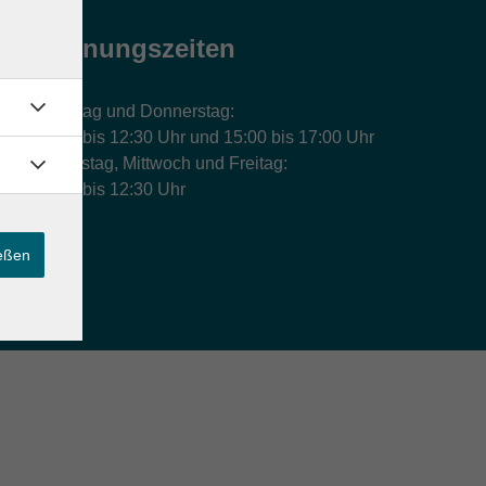
Öffnungszeiten
Montag und Donnerstag:
9:00 bis 12:30 Uhr und 15:00 bis 17:00 Uhr
Dienstag, Mittwoch und Freitag:
9:00 bis 12:30 Uhr
ießen