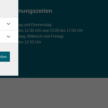
Öffnungszeiten
Montag und Donnerstag:
9:00 bis 12:30 Uhr und 15:00 bis 17:00 Uhr
Dienstag, Mittwoch und Freitag:
9:00 bis 12:30 Uhr
ießen