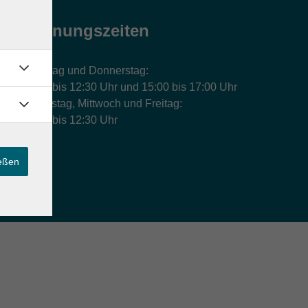
Öffnungszeiten
Montag und Donnerstag:
9:00 bis 12:30 Uhr und 15:00 bis 17:00 Uhr
Dienstag, Mittwoch und Freitag:
9:00 bis 12:30 Uhr
ießen