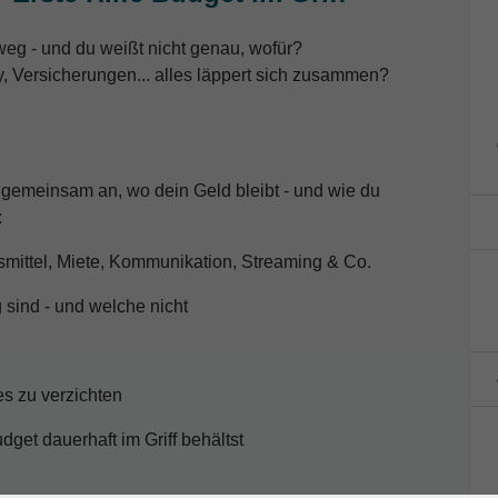
eg - und du weißt nicht genau, wofür?
 Versicherungen... alles läppert sich zusammen?
gemeinsam an, wo dein Geld bleibt - und wie du
:
smittel, Miete, Kommunikation, Streaming & Co.
 sind - und welche nicht
es zu verzichten
get dauerhaft im Griff behältst