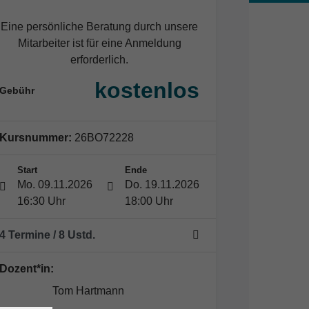
Eine persönliche Beratung durch unsere
Mitarbeiter ist für eine Anmeldung
erforderlich.
kostenlos
Gebühr
Kursnummer:
26BO72228
Start
Ende
Mo. 09.11.2026
Do. 19.11.2026
16:30 Uhr
18:00 Uhr
4 Termine
/ 8
Ustd.
Dozent*in:
Tom Hartmann