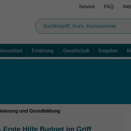
Service
FAQ
Akt
Gesundheit
Ernährung
Gesellschaft
Ratgeber
B
isierung und Grundbildung
Erste Hilfe Budget im Griff