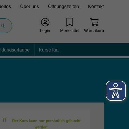
uelles
Über uns
Öffnungszeiten
Kontakt
Login
Merkzettel
Warenkorb
ildungsurlaube
Kurse für...